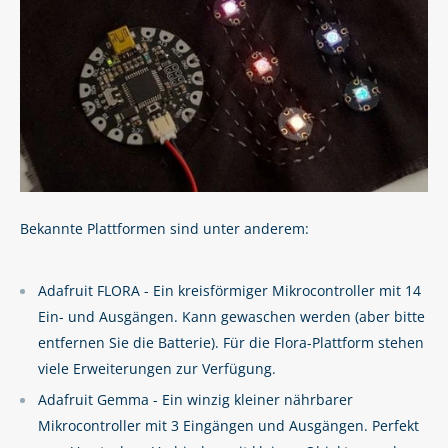
Bekannte Plattformen sind unter anderem:
Adafruit FLORA - Ein kreisförmiger Mikrocontroller mit 14
Ein- und Ausgängen. Kann gewaschen werden (aber bitte
entfernen Sie die Batterie). Für die Flora-Plattform stehen
viele Erweiterungen zur Verfügung.
Adafruit Gemma - Ein winzig kleiner nährbarer
Mikrocontroller mit 3 Eingängen und Ausgängen. Perfekt