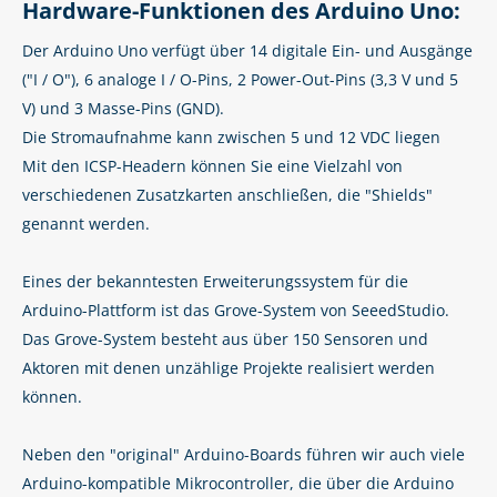
Hardware-Funktionen des Arduino Uno:
Der Arduino Uno verfügt über 14 digitale Ein- und Ausgänge
("I / O"), 6 analoge I / O-Pins, 2 Power-Out-Pins (3,3 V und 5
V) und 3 Masse-Pins (GND).
Die Stromaufnahme kann zwischen 5 und 12 VDC liegen
Mit den ICSP-Headern können Sie eine Vielzahl von
verschiedenen Zusatzkarten anschließen, die "Shields"
genannt werden.
Eines der bekanntesten Erweiterungssystem für die
Arduino-Plattform ist das Grove-System von SeeedStudio.
Das Grove-System besteht aus über 150 Sensoren und
Aktoren mit denen unzählige Projekte realisiert werden
können.
Neben den "original" Arduino-Boards führen wir auch viele
Arduino-kompatible Mikrocontroller, die über die Arduino