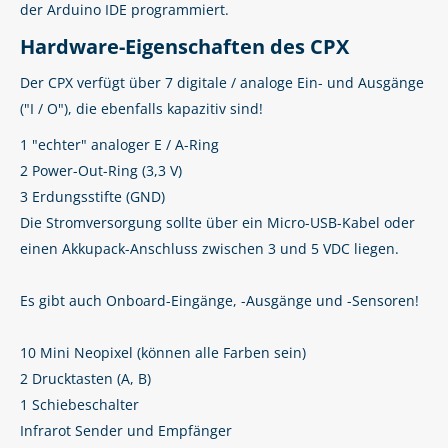
der Arduino IDE programmiert.
Hardware-Eigenschaften des CPX
Der CPX verfügt über 7 digitale / analoge Ein- und Ausgänge
("I / O"), die ebenfalls kapazitiv sind!
1 "echter" analoger E / A-Ring
2 Power-Out-Ring (3,3 V)
3 Erdungsstifte (GND)
Die Stromversorgung sollte über ein Micro-USB-Kabel oder
einen Akkupack-Anschluss zwischen 3 und 5 VDC liegen.
Es gibt auch Onboard-Eingänge, -Ausgänge und -Sensoren!
10 Mini Neopixel (können alle Farben sein)
2 Drucktasten (A, B)
1 Schiebeschalter
Infrarot Sender und Empfänger