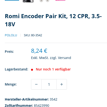
Romi Encoder Pair Kit, 12 CPR, 3.5-
18V
POLOLU
SKU:
80-3542
Sonderpreis
8,24 €
Preis:
Exkl. MwSt. zzgl.
Versand
Lagerbestand:
Nur noch 1 verfügbar
Menge:
Hersteller-Artikelnummer:
3542
Zolltarifnummer:
85423990