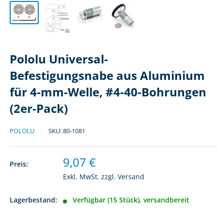
Pololu Universal-
Befestigungsnabe aus Aluminium
für 4-mm-Welle, #4-40-Bohrungen
(2er-Pack)
POLOLU
SKU:
80-1081
Sonderpreis
9,07 €
Preis:
Exkl. MwSt. zzgl.
Versand
Lagerbestand:
Verfügbar (15 Stück), versandbereit