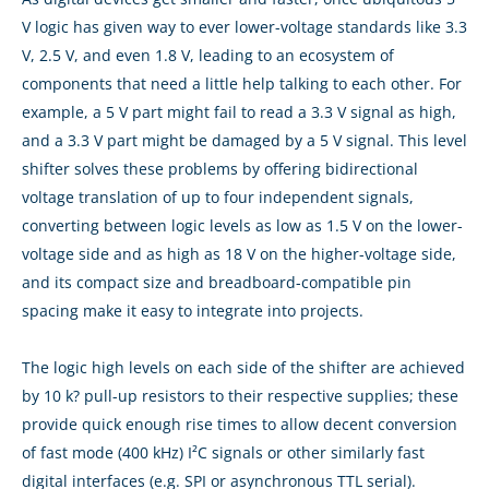
V logic has given way to ever lower-voltage standards like 3.3
V, 2.5 V, and even 1.8 V, leading to an ecosystem of
components that need a little help talking to each other. For
example, a 5 V part might fail to read a 3.3 V signal as high,
and a 3.3 V part might be damaged by a 5 V signal. This level
shifter solves these problems by offering bidirectional
voltage translation of up to four independent signals,
converting between logic levels as low as 1.5 V on the lower-
voltage side and as high as 18 V on the higher-voltage side,
and its compact size and breadboard-compatible pin
spacing make it easy to integrate into projects.
The logic high levels on each side of the shifter are achieved
by 10 k? pull-up resistors to their respective supplies; these
provide quick enough rise times to allow decent conversion
of fast mode (400 kHz) I²C signals or other similarly fast
digital interfaces (e.g. SPI or asynchronous TTL serial).