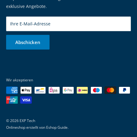
Marken
exklusive Angebote.
Ihre E-Mail-Adresse
Abschicken
Wir akzeptieren
© 2026 EXP Tech
Onlineshop erstellt von
Eshop Guide
.