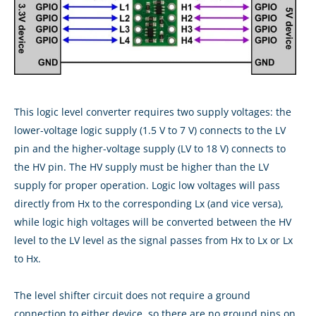
This logic level converter requires two supply voltages: the
lower-voltage logic supply (1.5 V to 7 V) connects to the LV
pin and the higher-voltage supply (LV to 18 V) connects to
the HV pin. The HV supply must be higher than the LV
supply for proper operation. Logic low voltages will pass
directly from Hx to the corresponding Lx (and vice versa),
while logic high voltages will be converted between the HV
level to the LV level as the signal passes from Hx to Lx or Lx
to Hx.
The level shifter circuit does not require a ground
connection to either device, so there are no ground pins on