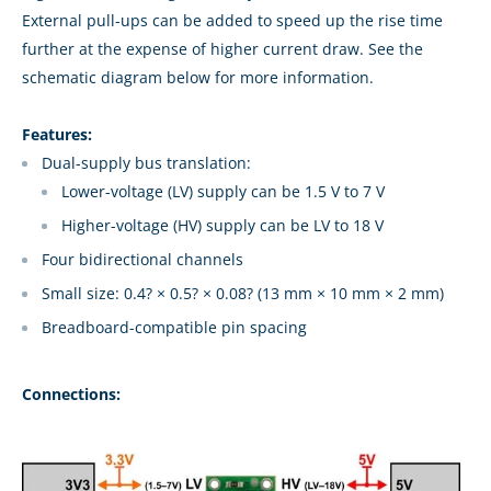
External pull-ups can be added to speed up the rise time
further at the expense of higher current draw. See the
schematic diagram below for more information.
Features:
Dual-supply bus translation:
Lower-voltage (LV) supply can be 1.5 V to 7 V
Higher-voltage (HV) supply can be LV to 18 V
Four bidirectional channels
Small size: 0.4? × 0.5? × 0.08? (13 mm × 10 mm × 2 mm)
Breadboard-compatible pin spacing
Connections: