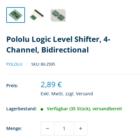
Pololu Logic Level Shifter, 4-
Channel, Bidirectional
POLOLU
SKU:
80-2595
Sonderpreis
2,89 €
Preis:
Exkl. MwSt. zzgl.
Versand
Lagerbestand:
Verfügbar (35 Stück), versandbereit
Menge: