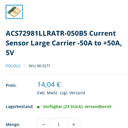
ACS72981LLRATR-050B5 Current
Sensor Large Carrier -50A to +50A,
5V
POLOLU
SKU:
80-5271
Sonderpreis
14,04 €
Preis:
Exkl. MwSt. zzgl.
Versand
Lagerbestand:
Verfügbar (23 Stück), versandbereit
Menge: