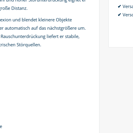
✔
Vers
roße Distanz.
✔
Versc
flexion und blendet kleinere Objekte
et er automatisch auf das nächstgrößere um.
Rauschunterdrückung liefert er stabile,
rischen Störquellen.
e