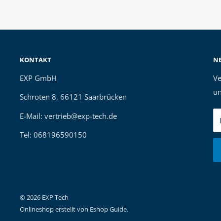
KONTAKT
N
EXP GmbH
Ve
un
Schroten 8, 66121 Saarbrücken
E-Mail: vertrieb@exp-tech.de
Tel: 068196590150
© 2026 EXP Tech
Onlineshop erstellt von
Eshop Guide
.