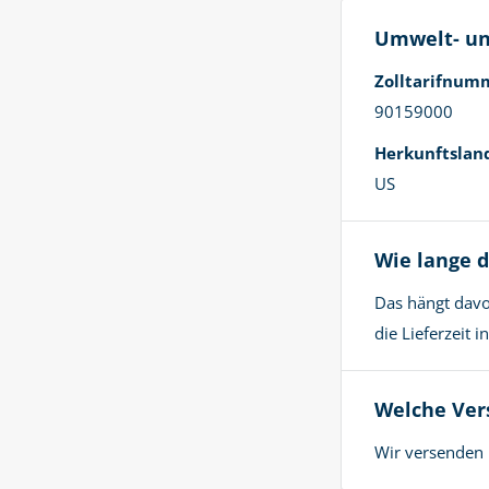
Umwelt- un
Zolltarifnum
90159000
Herkunftslan
US
Wie lange d
Das hängt davo
die Lieferzeit 
Welche Ver
Wir versenden 