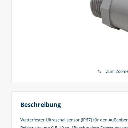
Zum Zoomen
Beschreibung
Wetterfester Ultraschallsensor (IP67) für den Außenb
Reichweite von 0,5-10 m. Mit schmalem Erfassungsstr