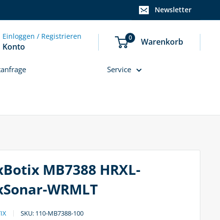
Newsletter
Einloggen / Registrieren
0
Warenkorb
Konto
tanfrage
Service
Botix MB7388 HRXL-
xSonar-WRMLT
IX
SKU:
110-MB7388-100