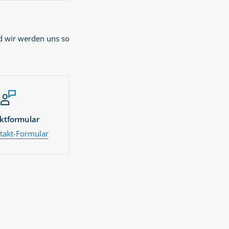
d wir werden uns so
ktformular
akt-Formular