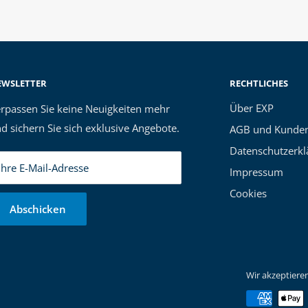
EWSLETTER
RECHTLICHES
Über EXP
rpassen Sie keine Neuigkeiten mehr
d sichern Sie sich exklusive Angebote.
AGB und Kunden
Datenschutzerkl
Ihre E-Mail-Adresse
Impressum
Cookies
Abschicken
Wir akzeptiere