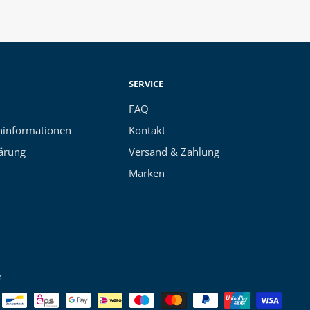
SERVICE
FAQ
informationen
Kontakt
ärung
Versand & Zahlung
Marken
n