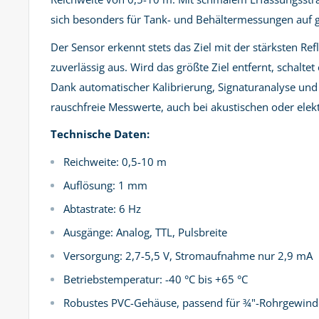
sich besonders für Tank- und Behältermessungen auf g
Der Sensor erkennt stets das Ziel mit der stärksten Re
zuverlässig aus. Wird das größte Ziel entfernt, schalt
Dank automatischer Kalibrierung, Signaturanalyse und 
rauschfreie Messwerte, auch bei akustischen oder elekt
Technische Daten:
Reichweite: 0,5-10 m
Auflösung: 1 mm
Abtastrate: 6 Hz
Ausgänge: Analog, TTL, Pulsbreite
Versorgung: 2,7-5,5 V, Stromaufnahme nur 2,9 mA
Betriebstemperatur: -40 °C bis +65 °C
Robustes PVC-Gehäuse, passend für ¾"-Rohrgewind