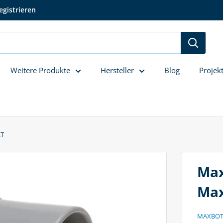
egistrieren
Weitere Produkte
Hersteller
Blog
Projek
LT
Max
Ma
MAXBOT