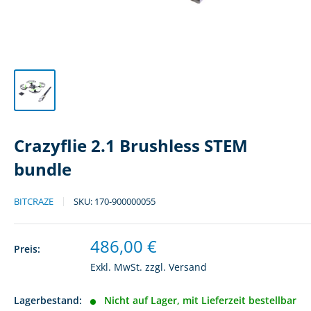
Crazyflie 2.1 Brushless STEM
bundle
BITCRAZE
SKU:
170-900000055
Sonderpreis
486,00 €
Preis:
Exkl. MwSt. zzgl.
Versand
Lagerbestand:
Nicht auf Lager, mit Lieferzeit bestellbar