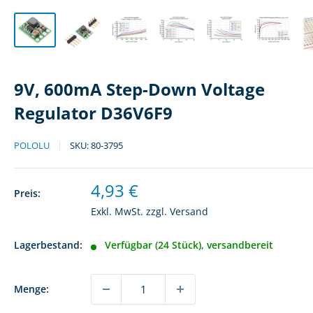
9V, 600mA Step-Down Voltage
Regulator D36V6F9
POLOLU
SKU:
80-3795
Sonderpreis
4,93 €
Preis:
Exkl. MwSt. zzgl.
Versand
Lagerbestand:
Verfügbar (24 Stück), versandbereit
Menge: