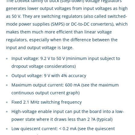
The D36V6x family of buck (step-down) voltage regulators
generates lower output voltages from input voltages as high
as 50 V. They are switching regulators (also called switched-
mode power supplies (SMPS) or DC-to-DC converters), which
makes them much more efficient than linear voltage
regulators, especially when the difference between the
input and output voltage is large.
Input voltage: 9.2 V to 50 V (minimum input subject to
dropout voltage considerations)
Output voltage: 9 V with 4% accuracy
Maximum output current: 600 mA (see the maximum
continuous output current graph)
Fixed 2.1 MHz switching frequency
High-voltage enable input can put the board into a low-
power state where it draws less than 2 ?A (typical)
Low quiescent current: < 0.2 mA (see the quiescent