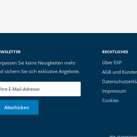
EWSLETTER
RECHTLICHES
Über EXP
rpassen Sie keine Neuigkeiten mehr
d sichern Sie sich exklusive Angebote.
AGB und Kunden
Datenschutzerkl
Ihre E-Mail-Adresse
Impressum
Cookies
Abschicken
Wir akzeptiere