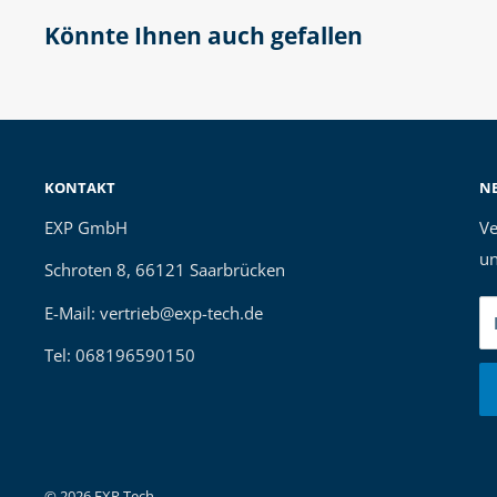
Könnte Ihnen auch gefallen
KONTAKT
N
EXP GmbH
Ve
un
Schroten 8, 66121 Saarbrücken
E-Mail: vertrieb@exp-tech.de
Tel: 068196590150
© 2026 EXP Tech