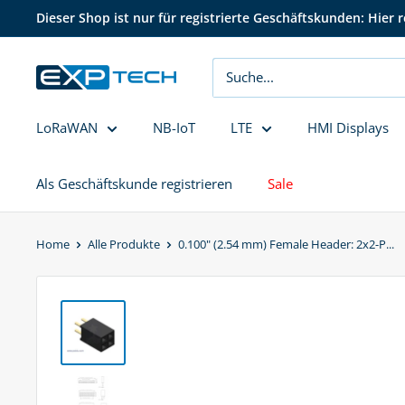
Direkt
Dieser Shop ist nur für registrierte Geschäftskunden: Hier r
zum
Inhalt
EXP
Tech
LoRaWAN
NB-IoT
LTE
HMI Displays
Als Geschäftskunde registrieren
Sale
Home
Alle Produkte
0.100" (2.54 mm) Female Header: 2x2-P...