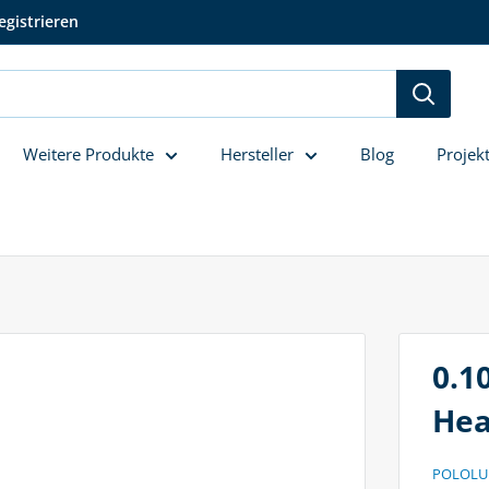
egistrieren
Weitere Produkte
Hersteller
Blog
Projek
0.1
Hea
POLOLU