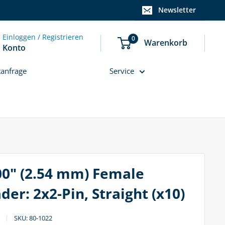
Newsletter
Einloggen / Registrieren
0
Warenkorb
Konto
tanfrage
Service
00" (2.54 mm) Female
der: 2x2-Pin, Straight (x10)
SKU:
80-1022