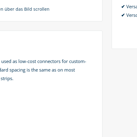
✔
Vers
 über das Bild scrollen
✔
Versc
 used as low-cost connectors for custom-
dard spacing is the same as on most
strips.