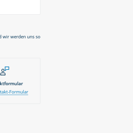
d wir werden uns so
ktformular
akt-Formular