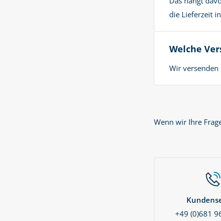
Das hängt davo
die Lieferzeit 
Welche Ver
Wir versenden 
Wenn wir Ihre Frag
Kundense
+49 (0)681 9