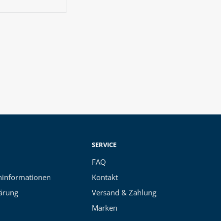
SERVICE
FAQ
informationen
Kontakt
ärung
Versand & Zahlung
Marken