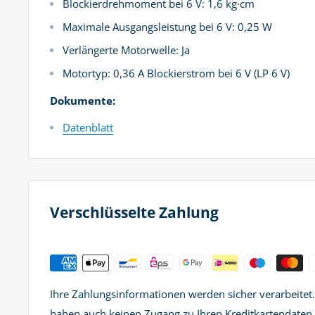
Blockierdrehmoment bei 6 V: 1,6 kg·cm
Maximale Ausgangsleistung bei 6 V: 0,25 W
Verlängerte Motorwelle: Ja
Motortyp: 0,36 A Blockierstrom bei 6 V (LP 6 V)
Dokumente:
Datenblatt
Verschlüsselte Zahlung
Ihre Zahlungsinformationen werden sicher verarbeitet
haben auch keinen Zugang zu Ihren Kreditkartendaten.