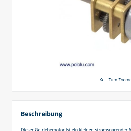
Zum Zoomen
Beschreibung
Dieser Getriebemotor ist ein kleiner, stromsparender