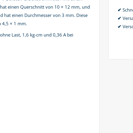
r hat einen Querschnitt von 10 × 12 mm, und
✔
Schne
nd hat einen Durchmesser von 3 mm. Diese
✔
Vers
n 4,5 × 1 mm.
✔
Versc
ohne Last, 1,6 kg-cm und 0,36 A bei