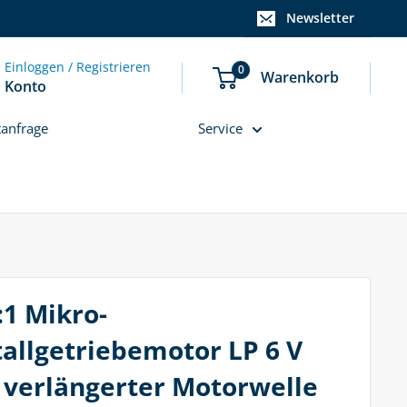
Newsletter
Einloggen / Registrieren
0
Warenkorb
Konto
tanfrage
Service
:1 Mikro-
allgetriebemotor LP 6 V
 verlängerter Motorwelle