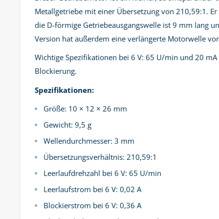
Metallgetriebe mit einer Übersetzung von 210,59:1. E
die D-förmige Getriebeausgangswelle ist 9 mm lang u
Version hat außerdem eine verlängerte Motorwelle vo
Wichtige Spezifikationen bei 6 V: 65 U/min und 20 mA 
Blockierung.
Spezifikationen:
Größe: 10 × 12 × 26 mm
Gewicht: 9,5 g
Wellendurchmesser: 3 mm
Übersetzungsverhältnis: 210,59:1
Leerlaufdrehzahl bei 6 V: 65 U/min
Leerlaufstrom bei 6 V: 0,02 A
Blockierstrom bei 6 V: 0,36 A