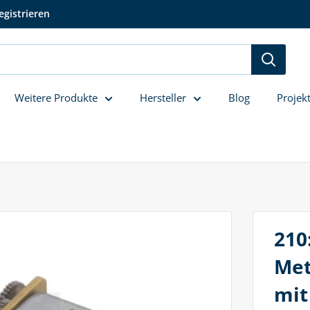
egistrieren
Weitere Produkte
Hersteller
Blog
Projek
210
Met
mit