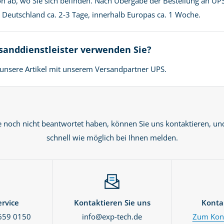
n ab, wo Sie sich befinden. Nach Übergabe der Bestellung an UPS
in Deutschland ca. 2-3 Tage, innerhalb Europas ca. 1 Woche.
sanddienstleister verwenden Sie?
unsere Artikel mit unserem Versandpartner UPS.
e noch nicht beantwortet haben, können Sie uns kontaktieren, un
schnell wie möglich bei Ihnen melden.
rvice
Kontaktieren Sie uns
Konta
659 0150
info@exp-tech.de
Zum Kont