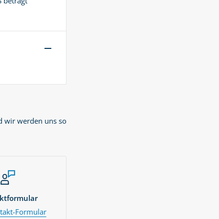
 beträgt
d wir werden uns so
ktformular
akt-Formular